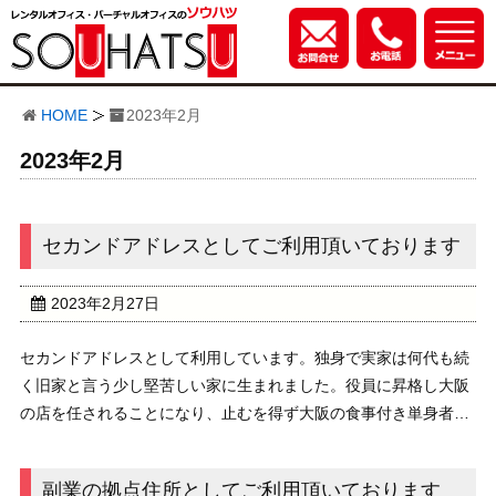
HOME
2023年2月
2023年2月
セカンドアドレスとしてご利用頂いております
2023年2月27日
セカンドアドレスとして利用しています。独身で実家は何代も続
く旧家と言う少し堅苦しい家に生まれました。役員に昇格し大阪
の店を任されることになり、止むを得ず大阪の食事付き単身者用
の寮の様な施設に入居しました。実家は年老いた母が一人暮らし
です。実家には昔から借りてもらっている土地や・家...
副業の拠点住所としてご利用頂いております