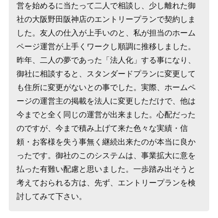
営を始めるに当たって二人で相談し、少し離れた御
社の大阪野田阪神店のエントリープランで契約しま
した。友人の仕入が上手いのと、私が担当のホーム
ページ運営が上手くワークし順調に推移しました。
昨年、二人の夢であった「法人化」する事になり、
御社に相談すると、スタンダードプランに変更して
も住所に変更がないとの事でした。実際、ホームペ
ージの運営主の掲載を法人に変更しただけで、他は
今までと全く同じの運営が出来ました。心配だった
のですが、今まで積み上げて来た色々な実績・信
頼・お客様を失う事無く継続出来たのが本当に良か
ったです。御社のこのシステムは、事業拡大に意を
払った有難い配慮と思いました。一歩踏み出そうと
考えておられる方は、先ず、エントリープランを検
討してみて下さい。