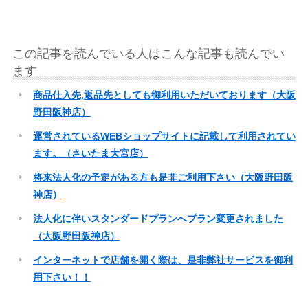
この記事を読んでいる人はこんな記事も読んでい
ます
商品仕入先,返品先としても御利用いただいております（大阪
野田阪神店）
運営されているWEBショップサイトに記載して利用されてい
ます。（さいたま大宮店）
将来法人化の予定がある方も是非ご利用下さい（大阪野田阪
神店）
法人化に伴いスタンダードプランへプラン変更されました
（大阪野田阪神店）
インターネットで店舗を開く際は、是非弊社サービスを御利
用下さい！！