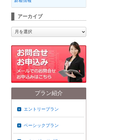
新着情報
アーカイブ
ア
ー
カ
イ
ブ
プラン紹介
エントリープラン
ベーシックプラン