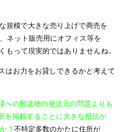
な規模で大きな売り上げで商売を
、ネット販売用にオフィス等を
くもって現実的ではありませんね。
スはお力をお貸しできるかと考えて
様への郵送物の発送元の問題よりも
所を掲載することに大きな抵抗が
か？
不特定多数のかたに住所が