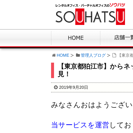
HOME
管理人ブログ
【東京
【東京都狛江市】からネ
見！
2019年9月20日
みなさんおはようござい
当サービスを運営
してお