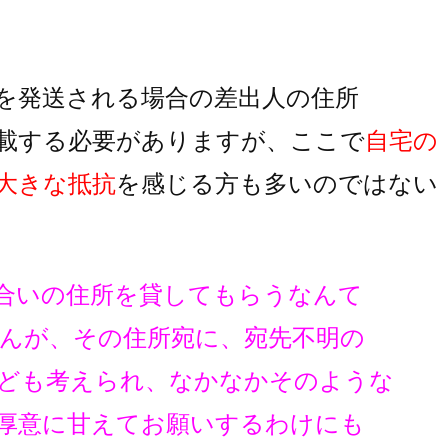
を発送される場合の差出人の住所
載する必要がありますが、
ここで
自宅の
大きな抵抗
を
感じる方も多いのではない
合いの住所を貸してもらうなんて
んが、その住所宛に、宛先不明の
ども考えられ、なかなかそのような
厚意に甘えてお願いするわけにも