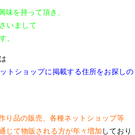
興味を持って頂き、
さいまして
す。
は
ットショップに掲載する住所をお探しの
作り品の販売、各種ネットショップ等
通じて物販される方が
年々増加
しており