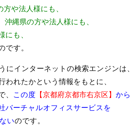
の方や法人様にも、
、沖縄県の方や法人様にも、
様にも、
のです。
うにインターネットの検索エンジンは、
行われたかという情報をもとに、
で、
この度
【京都府京都市右京区】
から
社バーチャルオフィスサービスを
ない
のです。