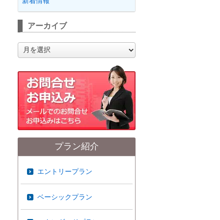
新着情報
アーカイブ
ア
ー
カ
イ
ブ
プラン紹介
エントリープラン
ベーシックプラン