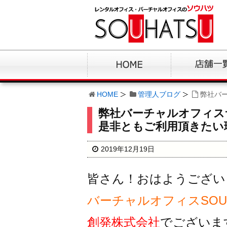
HOME
管理人ブログ
弊社バ
弊社バーチャルオフィス
是非ともご利用頂きたい
2019年12月19日
皆さん！おはようござい
バーチャルオフィスSOUH
創発株式会社
でございま