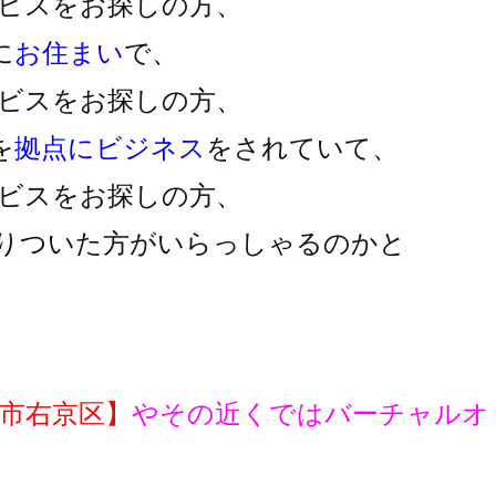
ビスをお探しの方、
に
お住まい
で、
ビスをお探しの方、
を
拠点にビジネス
をされていて、
ビスをお探しの方、
りついた方がいらっしゃるのかと
市右京区】
やその近くではバーチャルオ