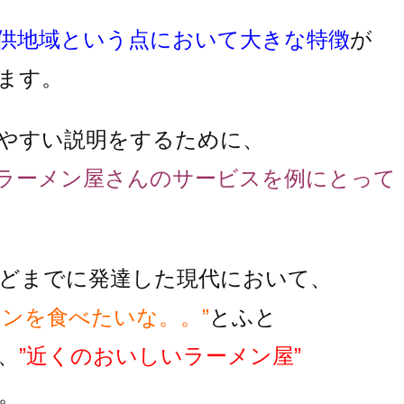
供地域という点において大きな特徴
が
ます。
やすい説明をするために、
ラーメン屋さんのサービスを例にとって
どまでに発達した現代において、
メンを食べたいな。。”
とふと
、
”近くのおいしいラーメン屋”
。