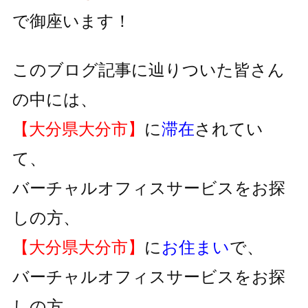
で御座います！
このブログ記事に辿りついた皆さん
の中には、
【大分県大分市】
に
滞在
されてい
て、
バーチャルオフィスサービスをお探
しの方、
【大分県大分市】
に
お住まい
で、
バーチャルオフィスサービスをお探
しの方、