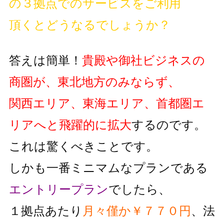
の３拠点でのサービスをご利用
頂くとどうなるでしょうか？
答えは簡単！
貴殿や御社ビジネスの
商圏が、東北地方のみならず、
関西エリア、東海エリア、首都圏エ
リアへと飛躍的に拡大
するのです。
これは驚くべきことです。
しかも一番ミニマムなプランである
エントリープラン
でしたら、
１拠点あたり
月々僅か￥７７０円
、法