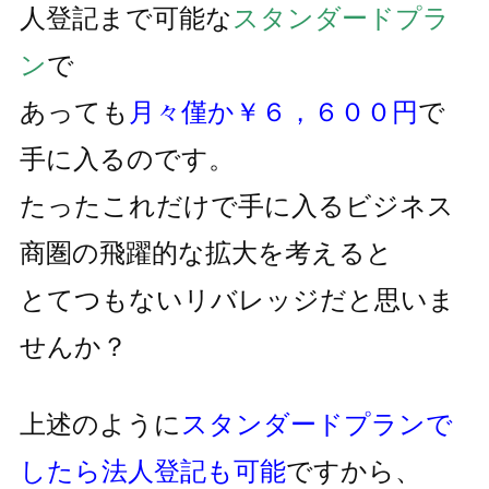
人登記まで可能な
スタンダードプラ
ン
で
あっても
月々僅か￥６，６００円
で
手に入るのです。
たったこれだけで手に入るビジネス
商圏の飛躍的な拡大を考えると
とてつもないリバレッジだと思いま
せんか？
上述のように
スタンダードプランで
したら法人登記も可能
ですから、